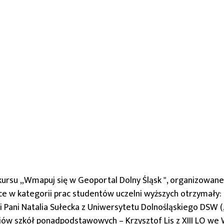
nkursu „Wmapuj się w Geoportal
Dolny Śląsk
", organizowan
 w kategorii prac studentów uczelni wyższych otrzymały: P
 i Pani Natalia Sułecka z Uniwersytetu Dolnośląskiego DSW (
zniów szkół ponadpodstawowych – Krzysztof Lis z XIII LO we