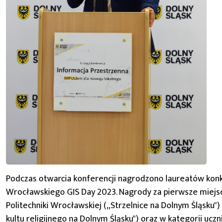
Podczas otwarcia konferencji nagrodzono laureatów ko
Wrocławskiego GIS Day 2023. Nagrody za pierwsze miejsce
Politechniki Wrocławskiej („Strzelnice na Dolnym Śląsku")
kultu religijnego na Dolnym Śląsku") oraz w kategorii uc