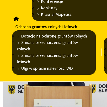
Konferencje
Konkursy
Krasnal Mapeusz
Ochrona gruntów rolnych i leśnych
Dotacje na ochronę gruntów rolnych
Zmiana przeznaczenia gruntów
rolnych
Zmiana przeznaczenia gruntów
leśnych
Ulgi w spłacie należności WD