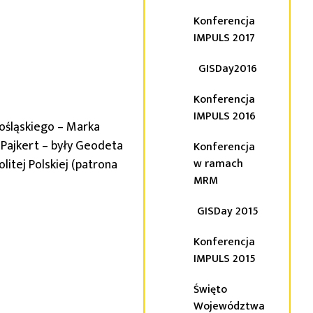
Konferencja
IMPULS 2017
GISDay2016
Konferencja
IMPULS 2016
ośląskiego – Marka
 Pajkert – były Geodeta
Konferencja
tej Polskiej (patrona
w ramach
MRM
GISDay 2015
Konferencja
IMPULS 2015
Święto
Województwa