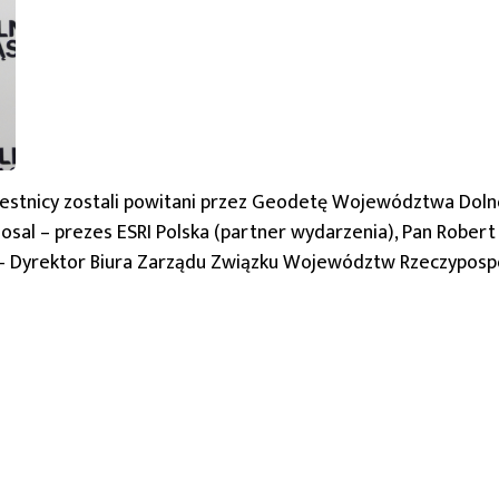
zestnicy zostali powitani przez Geodetę Województwa Doln
Nosal – prezes ESRI Polska (partner wydarzenia), Pan Robert
 Dyrektor Biura Zarządu Związku Województw Rzeczypospoli