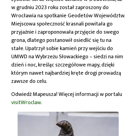
w grudniu 2023 roku został zaproszony do
Wrocławia na spotkanie Geodetów Województw.
Miejscowa społeczność krasnali powitała go
przyjaźnie i zaproponowała przyjęcie do swego
grona, dlatego postanowił osiedlić się tu na
stałe. Upatrzył sobie kamień przy wejściu do
UMWD na Wybrzeżu Słowackiego – siedzi na nim
dzień i noc, kreśląc szczegółowe mapy, dzięki
którym nawet najbardziej kręte drogi prowadzą
zawsze do celu.
Odwiedź Mapeusza! Więcej informacji w portalu
visitWroclaw
.