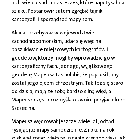
nich wielu osad i miasteczek, które napotykał na
szlaku. Postanowił zatem zgłębić tajniki
kartografii i sporządzać mapy sam.
Akurat przebywał w województwie
zachodniopomorskim, udał się więc na
poszukiwanie miejscowych kartografów i
geodetów, którzy mogliby wprowadzić go w
kartograficzny fach. Jednego, wyjątkowego
geodetę Mapeusz tak polubił, że poprosił, aby
został jego ojcem chrzestnym. Tak też się stało i
do dzisiaj mają ze sobą bardzo silną więź, a
Mapeusz często rozmyśla o swoim przyjacielu ze
Szczecina.
Mapeusz wędrował jeszcze wiele lat, odtąd
rysując już mapy samodzielnie. Z roku na rok
zyskiwał coraz większe uznanie w środowisku, aż