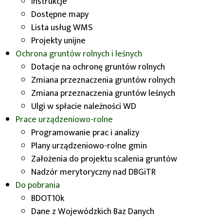
Instrukcje
Dostępne mapy
Wnioski
Lista usług WMS
Projekty unijne
Ochrona gruntów rolnych i leśnych
Dotacje na ochronę gruntów rolnych
Zmiana przeznaczenia gruntów rolnych
Zmiana przeznaczenia gruntów leśnych
Ulgi w spłacie należności WD
Przykładowe arkusze
Prace urządzeniowo-rolne
Programowanie prac i analizy
Plany urządzeniowo-rolne gmin
Założenia do projektu scalenia gruntów
Nadzór merytoryczny nad DBGiTR
Do pobrania
Przegląd skorowidzów
BDOT10k
Dane z Wojewódzkich Baz Danych