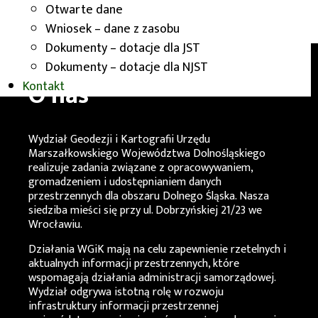
Otwarte dane
Wniosek – dane z zasobu
Dokumenty – dotacje dla JST
Dokumenty – dotacje dla NJST
O nas
Kontakt
Wydział Geodezji i Kartografii Urzędu
Marszałkowskiego Województwa Dolnośląskiego
realizuje zadania związane z opracowywaniem,
gromadzeniem i udostępnianiem danych
przestrzennych dla obszaru Dolnego Śląska. Nasza
siedziba mieści się przy ul. Dobrzyńskiej 21/23 we
Wrocławiu.
Działania
WGiK
mają na celu zapewnienie rzetelnych i
aktualnych informacji przestrzennych, które
wspomagają działania administracji samorządowej.
Wydział odgrywa istotną rolę w rozwoju
infrastruktury informacji przestrzennej