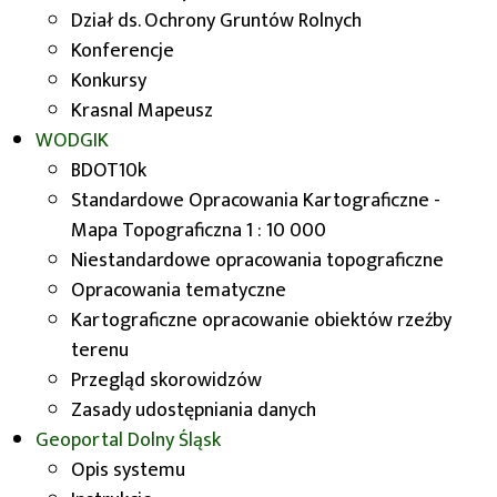
Dział ds. Ochrony Gruntów Rolnych
Konferencje
Konkursy
Krasnal Mapeusz
Zasady udostępniania
WODGIK
zasobu i opłaty
BDOT10k
Standardowe Opracowania Kartograficzne -
Mapa Topograficzna 1 : 10 000
Niestandardowe opracowania topograficzne
Opracowania tematyczne
Kartograficzne opracowanie obiektów rzeźby
Zamawianie
terenu
materiałów z zasobu
Przegląd skorowidzów
Zasady udostępniania danych
Geoportal
Dolny Śląsk
Opis systemu