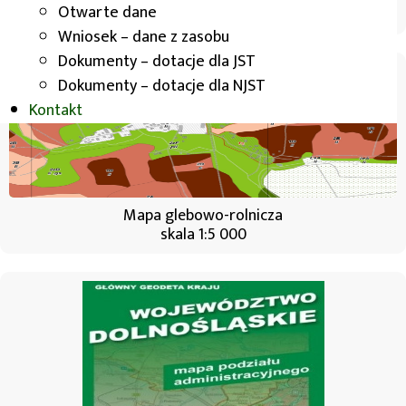
Otwarte dane
skala 1:25 000
Wniosek – dane z zasobu
Dokumenty – dotacje dla JST
Dokumenty – dotacje dla NJST
Kontakt
Mapa glebowo-rolnicza
skala 1:5 000