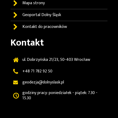
Mapa strony
Geoportal
Dolny Śląsk
Kontakt do pracowników
Kontakt
ul. Dobrzyńska 21/23, 50-403 Wrocław
+48 71 782 92 50
geodezja@dolnyslask.pl
godziny pracy: poniedziałek - piątek: 7.30 -
15.30