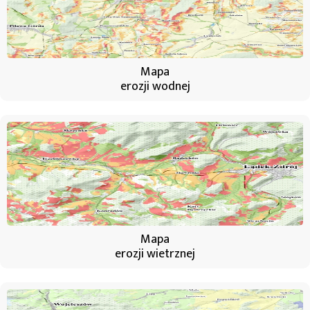
Mapa
erozji wodnej
Mapa
erozji wietrznej