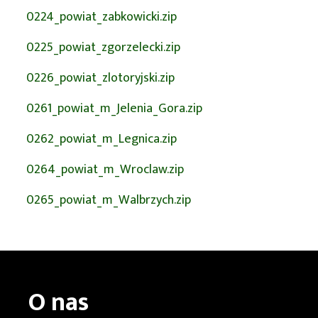
0224_powiat_zabkowicki.zip
0225_powiat_zgorzelecki.zip
0226_powiat_zlotoryjski.zip
0261_powiat_m_Jelenia_Gora.zip
0262_powiat_m_Legnica.zip
0264_powiat_m_Wroclaw.zip
0265_powiat_m_Walbrzych.zip
O nas