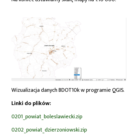
Wizualizacja danych BDOT10k w programie QGIS.
Linki do plików:
0201_powiat_boleslawiecki.zip
0202_powiat_dzierzoniowski.zip