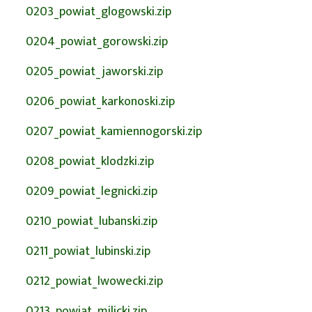
0203_powiat_glogowski.zip
0204_powiat_gorowski.zip
0205_powiat_jaworski.zip
0206_powiat_karkonoski.zip
0207_powiat_kamiennogorski.zip
0208_powiat_klodzki.zip
0209_powiat_legnicki.zip
0210_powiat_lubanski.zip
0211_powiat_lubinski.zip
0212_powiat_lwowecki.zip
0213_powiat_milicki.zip