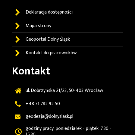
Deklaracja dostępności
Mapa strony
Geoportal
Dolny Śląsk
Kontakt do pracowników
Kontakt
ul. Dobrzyńska 21/23, 50-403 Wrocław
+48 71 782 92 50
geodezja@dolnyslask.pl
godziny pracy: poniedziałek - piątek: 7.30 -
15.30