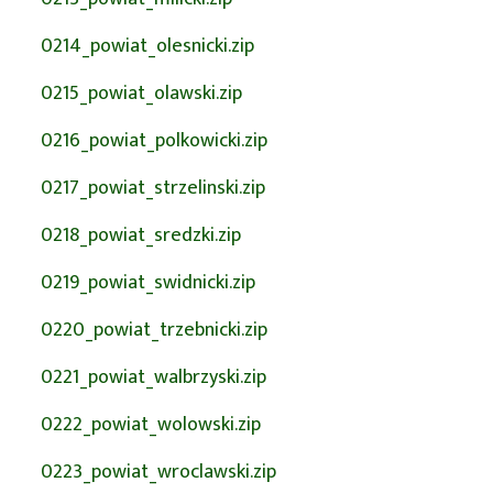
0214_powiat_olesnicki.zip
0215_powiat_olawski.zip
0216_powiat_polkowicki.zip
0217_powiat_strzelinski.zip
0218_powiat_sredzki.zip
0219_powiat_swidnicki.zip
0220_powiat_trzebnicki.zip
0221_powiat_walbrzyski.zip
0222_powiat_wolowski.zip
0223_powiat_wroclawski.zip