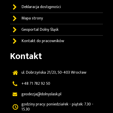
Deklaracja dostępności
Mapa strony
Geoportal
Dolny Śląsk
Kontakt do pracowników
Kontakt
ul. Dobrzyńska 21/23, 50-403 Wrocław
+48 71 782 92 50
geodezja@dolnyslask.pl
godziny pracy: poniedziałek - piątek: 7.30 -
15.30