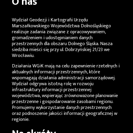
O nas
Wydział Geodezji i Kartografii Urzędu
Marszałkowskiego Województwa Dolnośląskiego
realizuje zadania związane z opracowywaniem,
gromadzeniem i udostępnianiem danych
przestrzennych dla obszaru Dolnego Śląska. Nasza
siedziba mieści się przy ul. Dobrzyńskiej 21/23 we
Wrocławiu.
Działania
WGiK
mają na celu zapewnienie rzetelnych i
aktualnych informacji przestrzennych, które
wspomagają działania administracji samorządowej.
Wydział odgrywa istotną rolę w rozwoju
infrastruktury informacji przestrzennej
województwa, wspierając zrównoważone planowanie
przestrzenne i gospodarowanie zasobami regionu.
Promujemy wykorzystanie danych przestrzennych
oraz podnoszenie jakości informacji geograficznej w
regionie.