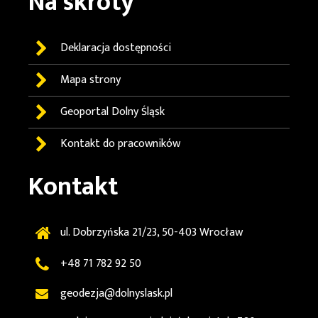
Na skróty
Deklaracja dostępności
Mapa strony
Geoportal
Dolny Śląsk
Kontakt do pracowników
Kontakt
ul. Dobrzyńska 21/23, 50-403 Wrocław
+48 71 782 92 50
geodezja@dolnyslask.pl