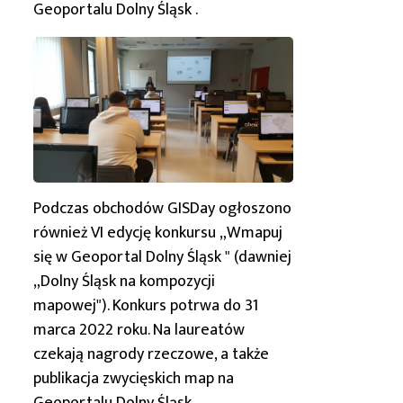
Geoportalu
Dolny Śląsk
.
Podczas obchodów GISDay ogłoszono
również VI edycję konkursu „Wmapuj
się w Geoportal
Dolny Śląsk
" (dawniej
„
Dolny Śląsk
na kompozycji
mapowej"). Konkurs potrwa do 31
marca 2022 roku. Na laureatów
czekają nagrody rzeczowe, a także
publikacja zwycięskich map na