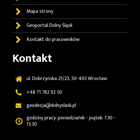
Mapa strony
Geoportal
Dolny Śląsk
Kontakt do pracowników
Kontakt
ul. Dobrzyńska 21/23, 50-403 Wrocław
+48 71 782 92 50
geodezja@dolnyslask.pl
godziny pracy: poniedziałek - piątek: 7.30 -
15.30