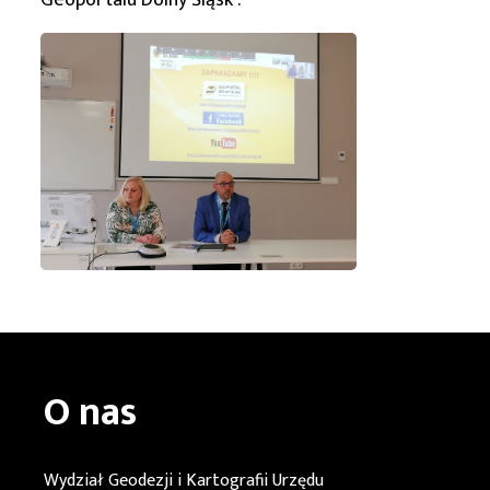
Geoportalu
Dolny Śląsk
.
O nas
Wydział Geodezji i Kartografii Urzędu