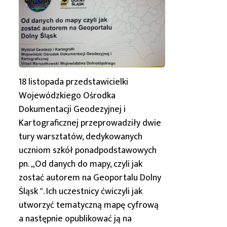
18 listopada przedstawicielki
Wojewódzkiego Ośrodka
Dokumentacji Geodezyjnej i
Kartograficznej przeprowadziły dwie
tury warsztatów, dedykowanych
uczniom szkół ponadpodstawowych
pn. „Od danych do mapy, czyli jak
zostać autorem na Geoportalu
Dolny
Śląsk
". Ich uczestnicy ćwiczyli jak
utworzyć tematyczną mapę cyfrową
a następnie opublikować ją na