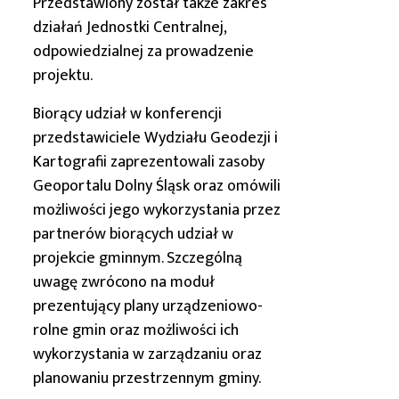
Przedstawiony został także zakres
działań Jednostki Centralnej,
odpowiedzialnej za prowadzenie
projektu.
Biorący udział w konferencji
przedstawiciele Wydziału Geodezji i
Kartografii zaprezentowali zasoby
Geoportalu
Dolny Śląsk
oraz omówili
możliwości jego wykorzystania przez
partnerów biorących udział w
projekcie gminnym. Szczególną
uwagę zwrócono na moduł
prezentujący plany urządzeniowo-
rolne gmin oraz możliwości ich
wykorzystania w zarządzaniu oraz
planowaniu przestrzennym gminy.