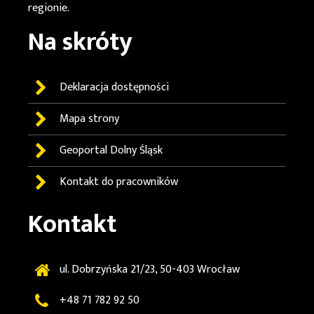
regionie.
Na skróty
Deklaracja dostępności
Mapa strony
Geoportal
Dolny Śląsk
Kontakt do pracowników
Kontakt
ul. Dobrzyńska 21/23, 50-403 Wrocław
+48 71 782 92 50