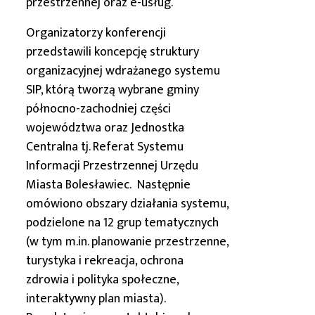
przestrzennej oraz e-usług.
Organizatorzy konferencji
przedstawili koncepcję struktury
organizacyjnej wdrażanego systemu
SIP, którą tworzą wybrane gminy
północno-zachodniej części
województwa oraz Jednostka
Centralna tj. Referat Systemu
Informacji Przestrzennej Urzędu
Miasta Bolesławiec. Następnie
omówiono obszary działania systemu,
podzielone na 12 grup tematycznych
(w tym m.in. planowanie przestrzenne,
turystyka i rekreacja, ochrona
zdrowia i polityka społeczne,
interaktywny plan miasta).