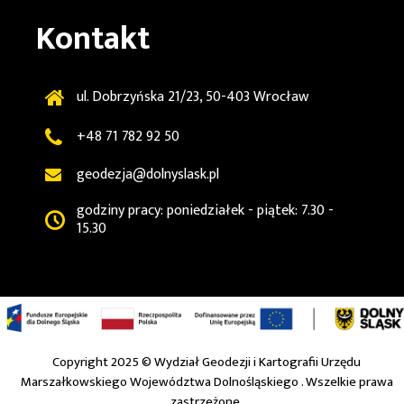
Kontakt
ul. Dobrzyńska 21/23, 50-403 Wrocław
+48 71 782 92 50
geodezja@dolnyslask.pl
godziny pracy: poniedziałek - piątek: 7.30 -
15.30
Copyright 2025 ©
Wydział Geodezji i Kartografii Urzędu
Marszałkowskiego Województwa Dolnośląskiego
. Wszelkie prawa
zastrzeżone.