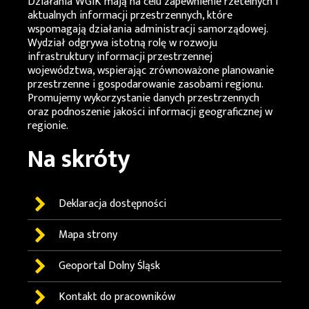
Działania
WGiK
mają na celu zapewnienie rzetelnych i
aktualnych informacji przestrzennych, które
wspomagają działania administracji samorządowej.
Wydział odgrywa istotną rolę w rozwoju
infrastruktury informacji przestrzennej
województwa, wspierając zrównoważone planowanie
przestrzenne i gospodarowanie zasobami regionu.
Promujemy wykorzystanie danych przestrzennych
oraz podnoszenie jakości informacji geograficznej w
regionie.
Na skróty
Deklaracja dostępności
Mapa strony
Geoportal
Dolny Śląsk
Kontakt do pracowników