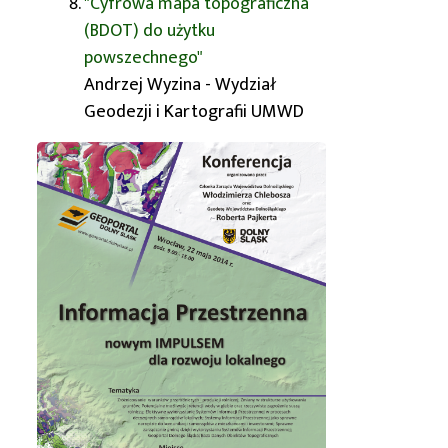
"Cyfrowa mapa topograficzna
(BDOT) do użytku
powszechnego"
Andrzej Wyzina -
Wydział
Geodezji i Kartografii
UMWD