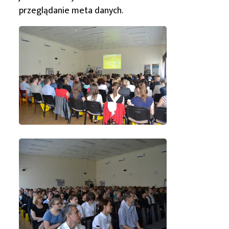
przeglądanie meta danych.