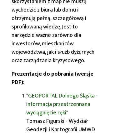
skorzystaniem z map nie muszą
wychodzić z biura lub domu i
otrzymują pełną, szczegółową i
sprofilowaną wiedzę. Jest to
narzędzie ważne zarówno dla
inwestorów, mieszkańców
województwa, jak i służb dyżurnych
oraz zarządzania kryzysowego.
Prezentacje do pobrania (wersje
PDF):
"GEOPORTAL Dolnego Śląska -
informacja przestrzennana
wyciągnięcie ręki"
Tomasz Figurski -
Wydział
Geodezji i Kartografii
UMWD