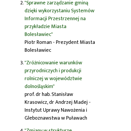
"Sprawne zarządzanie gminą
dzięki wykorzystaniu Systemów
Informacji Przestrzennej na
przykładzie Miasta
Bolesławiec"
Piotr Roman - Prezydent Miasta
Bolesławiec
"Zróżnicowanie warunków
przyrodniczych i produkcji
rolniczej w województwie
dolnośląskim"
prof. dr hab. Stanisław
Krasowicz, dr Andrzej Madej -
Instytut Uprawy Nawożenia i
Gleboznawstwa w Puławach
"Zmiany w strukturze