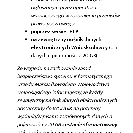
ogłoszonym przez operatora
wyznaczonego w rozumieniu przepisów
prawa pocztowego
,
poprzez serwer FTP
,
na zewnętrzny nośnik danych
elektronicznych Wnioskodawcy
(dla
danych o pojemności > 20 GB).
Ze względu na zachowanie zasad
bezpieczeństwa systemu informatycznego
Urzędu Marszałkowskiego Województwa
Dolnośląskiego informujemy, że
każdy
zewnętrzny nośnik danych elektronicznych
dostarczony do WODGiK na potrzeby
wydania/zapisania zamówionych danych o
pojemności > 20 GB
zostanie sformatowany
.
W konsekwencji zapisane na nim dane zostaną