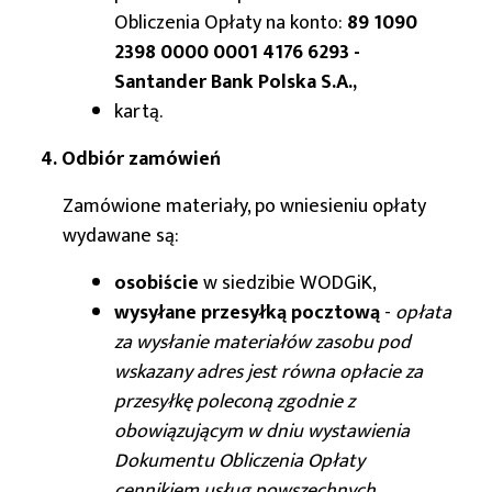
Obliczenia Opłaty na konto:
89 1090
2398 0000 0001 4176 6293 -
Santander Bank Polska S.A.,
kartą.
4. Odbiór zamówień
Zamówione materiały, po wniesieniu opłaty
wydawane są:
osobiście
w siedzibie WODGiK,
wysyłane przesyłką pocztową
-
opłata
za wysłanie materiałów zasobu pod
wskazany adres jest równa opłacie za
przesyłkę poleconą zgodnie z
obowiązującym w dniu wystawienia
Dokumentu Obliczenia Opłaty
cennikiem usług powszechnych