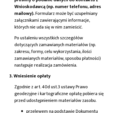
prosimy o podanie danych do kontaktu z
Wnioskodawcą (np. numer telefonu, adres
mailowy).
Formularz może być uzupełniany
załącznikami zawierającymi informacje,
których nie uda się w nim zamieścić.
Po ustaleniu wszystkich szczegółów
dotyczących zamawianych materiałów (np.
zakresu, formy, celu wykorzystania, ilości
zamawianych materiałów, sposobu płatności)
następuje realizacja zamówienia.
3. Wniesienie opłaty
Zgodnie z art. 40d ust.3 ustawy Prawo
geodezyjne i kartograficzne opłatę pobiera się
przed udostępnieniem materiałów zasobu.
przelewem na podstawie Dokumentu