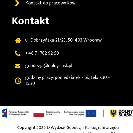
Kontakt do pracowników
Kontakt
ul. Dobrzyńska 21/23, 50-403 Wrocław
+48 71 782 92 50
geodezja@dolnyslask.pl
godziny pracy: poniedziałek - piątek: 7.30 -
15.30
Copyright 2025 ©
Wydział Geodezji i Kartografii Urzędu