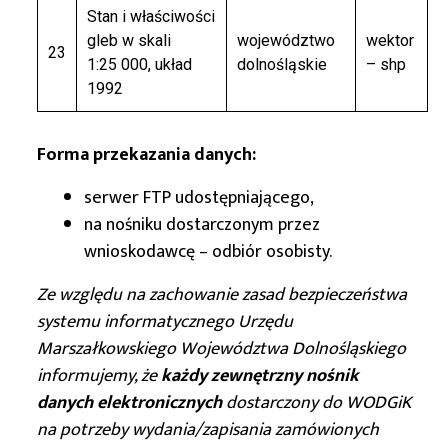
Stan i właściwości
gleb w skali
województwo
wektor
23
1:25 000, układ
dolnośląskie
– shp
1992
Forma przekazania danych:
serwer FTP udostępniającego,
na nośniku dostarczonym przez
wnioskodawcę – odbiór osobisty.
Ze względu na zachowanie zasad bezpieczeństwa
systemu informatycznego Urzędu
Marszałkowskiego Województwa Dolnośląskiego
informujemy, że
każdy zewnętrzny nośnik
danych elektronicznych
dostarczony do WODGiK
na potrzeby wydania/zapisania zamówionych