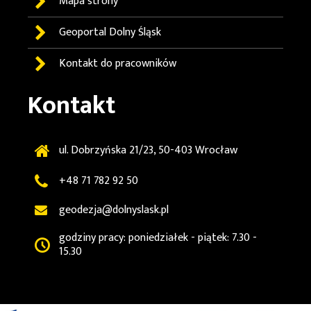
Mapa strony
Geoportal
Dolny Śląsk
Kontakt do pracowników
Kontakt
ul. Dobrzyńska 21/23, 50-403 Wrocław
+48 71 782 92 50
geodezja@dolnyslask.pl
godziny pracy: poniedziałek - piątek: 7.30 -
15.30