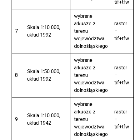
tif+tfw
wybrane
arkusze z
raster
Skala 1:10 000,
7
terenu
–
układ 1992
województwa
tif+tfw
dolnośląskiego
wybrane
arkusze z
raster
Skala 1:50 000,
8
terenu
–
układ 1992
województwa
tif+tfw
dolnośląskiego
wybrane
arkusze z
raster
Skala 1:10 000,
9
terenu
–
układ 1942
województwa
tif+tfw
dolnośląskiego