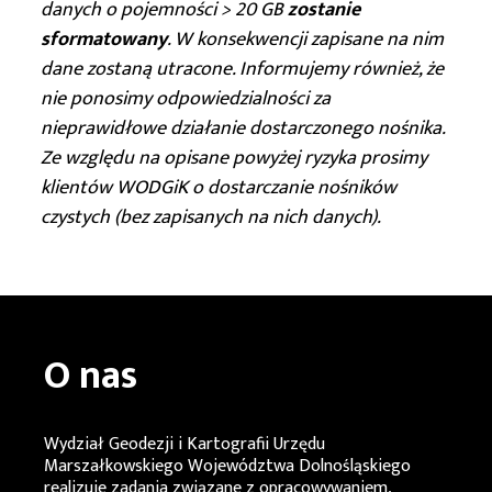
danych o pojemności > 20 GB
zostanie
sformatowany
. W konsekwencji zapisane na nim
dane zostaną utracone. Informujemy również, że
nie ponosimy odpowiedzialności za
nieprawidłowe działanie dostarczonego nośnika.
Ze względu na opisane powyżej ryzyka prosimy
klientów WODGiK o dostarczanie nośników
czystych (bez zapisanych na nich danych).
O nas
Wydział Geodezji i Kartografii Urzędu
Marszałkowskiego Województwa Dolnośląskiego
realizuje zadania związane z opracowywaniem,