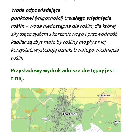
Woda odpowiadająca
punktowi
(wilgotności)
trwałego więdnięcia
roślin
– woda niedostępna dla roślin, dla której
siły ssące systemu korzeniowego i przewodność
kapilar są zbyt małe by rośliny mogły z niej
korzystać, występują oznaki trwałego więdnięcia
roślin.
Przykładowy wydruk arkusza dostępny jest
tutaj.