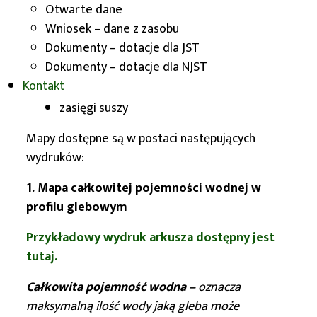
Otwarte dane
opady roczne
Wniosek – dane z zasobu
opady w okresie wegetacyjnym
Dokumenty – dotacje dla JST
Dokumenty – dotacje dla NJST
opady wiosenne
Kontakt
zasięgi suszy
Mapy dostępne są w postaci następujących
wydruków:
1. Mapa całkowitej pojemności wodnej w
profilu glebowym
Przykładowy wydruk arkusza dostępny jest
tutaj.
Całkowita pojemność wodna –
oznacza
maksymalną ilość wody jaką gleba może