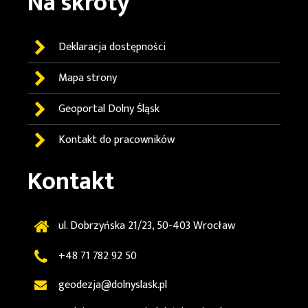
Na skróty
Deklaracja dostępności
Mapa strony
Geoportal
Dolny Śląsk
Kontakt do pracowników
Kontakt
ul. Dobrzyńska 21/23, 50-403 Wrocław
+48 71 782 92 50
geodezja@dolnyslask.pl