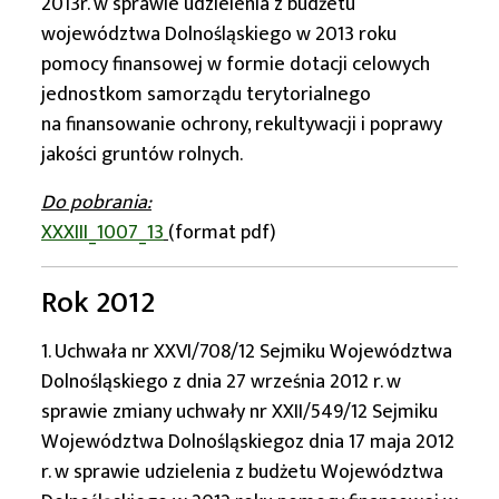
2013r. w sprawie udzielenia z budżetu
województwa Dolnośląskiego w 2013 roku
pomocy finansowej w formie dotacji celowych
jednostkom samorządu terytorialnego
na finansowanie ochrony, rekultywacji i poprawy
jakości gruntów rolnych.
Do pobrania:
XXXIII_1007_13
(format pdf)
Rok 2012
1. Uchwała nr XXVI/708/12 Sejmiku Województwa
Dolnośląskiego z dnia 27 września 2012 r. w
sprawie zmiany uchwały nr XXII/549/12 Sejmiku
Województwa Dolnośląskiegoz dnia 17 maja 2012
r. w sprawie udzielenia z budżetu Województwa