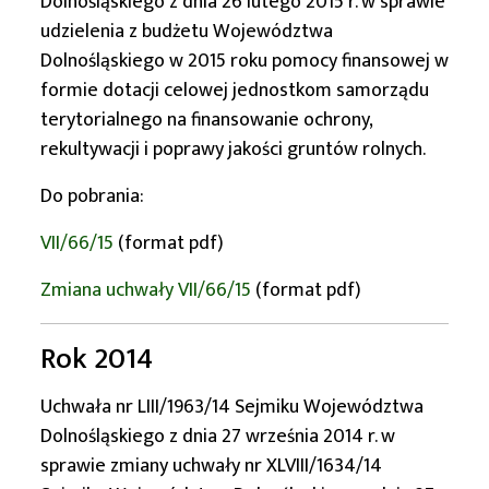
Dolnośląskiego z dnia 26 lutego 2015 r. w sprawie
udzielenia z budżetu Województwa
Dolnośląskiego w 2015 roku pomocy finansowej w
formie dotacji celowej jednostkom samorządu
terytorialnego na finansowanie ochrony,
rekultywacji i poprawy jakości gruntów rolnych.
Do pobrania:
VII/66/15
(format pdf)
Zmiana uchwały VII/66/15
(format pdf)
Rok 2014
Uchwała nr LIII/1963/14 Sejmiku Województwa
Dolnośląskiego z dnia 27 września 2014 r. w
sprawie zmiany uchwały nr XLVIII/1634/14