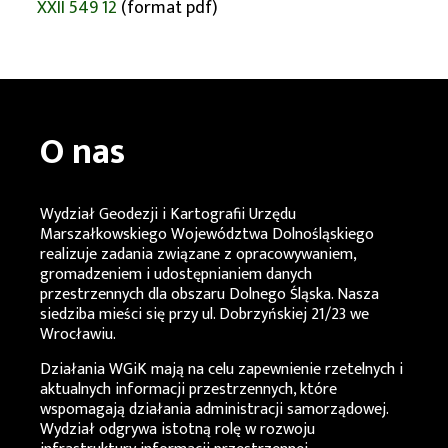
XXII 549 12
(format pdf)
O nas
Wydział Geodezji i Kartografii Urzędu
Marszałkowskiego Województwa Dolnośląskiego
realizuje zadania związane z opracowywaniem,
gromadzeniem i udostępnianiem danych
przestrzennych dla obszaru Dolnego Śląska. Nasza
siedziba mieści się przy ul. Dobrzyńskiej 21/23 we
Wrocławiu.
Działania
WGiK
mają na celu zapewnienie rzetelnych i
aktualnych informacji przestrzennych, które
wspomagają działania administracji samorządowej.
Wydział odgrywa istotną rolę w rozwoju