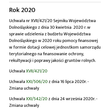
Rok 2020
Uchwała nr XVII/421/20 Sejmiku Województwa
Dolnośląskiego z dnia 30 kwietnia 2020 r. w
sprawie udzielenia z budżetu Województwa
Dolnośląskiego w 2020 roku pomocy finansowej
w formie dotacji celowej jednostkom samorządu
terytorialnego na finansowanie ochrony,
rekultywacji i poprawy jakości gruntów rolnych.
Uchwała
XVII/421/20
Uchwała
XXI/506/20
z dnia 16 lipca 2020r. -
Zmiana uchwały
Uchwała
XXI/542/20
z dnia 24 września 2020r. -
Zmiana uchwały