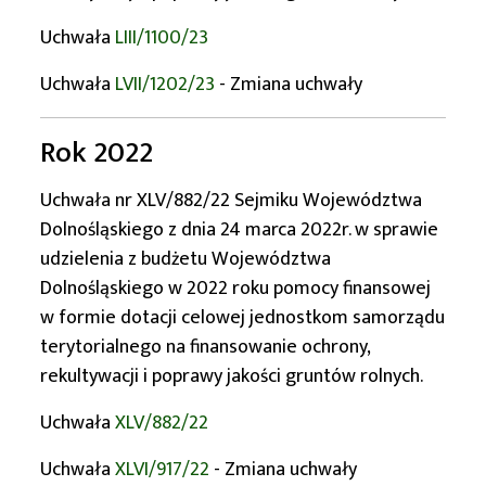
Uchwała
LIII/1100/23
Uchwała
LVII/1202/23
- Zmiana uchwały
Rok 2022
Uchwała nr XLV/882/22 Sejmiku Województwa
Dolnośląskiego z dnia 24 marca 2022r. w sprawie
udzielenia z budżetu Województwa
Dolnośląskiego w 2022 roku pomocy finansowej
w formie dotacji celowej jednostkom samorządu
terytorialnego na finansowanie ochrony,
rekultywacji i poprawy jakości gruntów rolnych.
Uchwała
XLV/882/22
Uchwała
XLVI/917/22
- Zmiana uchwały