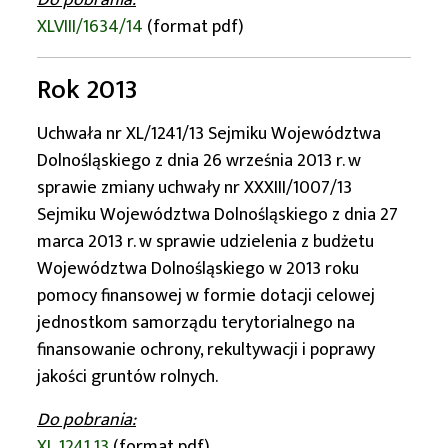
Do pobrania:
XLVIII/1634/14
(format pdf)
Rok 2013
Uchwała nr XL/1241/13 Sejmiku Województwa
Dolnośląskiego z dnia 26 września 2013 r. w
sprawie zmiany uchwały nr XXXIII/1007/13
Sejmiku Województwa Dolnośląskiego z dnia 27
marca 2013 r. w sprawie udzielenia z budżetu
Województwa Dolnośląskiego w 2013 roku
pomocy finansowej w formie dotacji celowej
jednostkom samorządu terytorialnego na
finansowanie ochrony, rekultywacji i poprawy
jakości gruntów rolnych.
Do pobrania:
XL 1241 13
(format pdf)