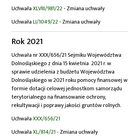
Uchwała
XLVIII/981/22
- Zmiana uchwały
Uchwała
LI/1049/22
- Zmiana uchwały
Rok 2021
Uchwała nr XXX/656/21 Sejmiku Województwa
Dolnośląskiego z dnia 15 kwietnia 2021 r. w
sprawie udzielenia z budżetu Województwa
Dolnośląskiego w 2021 roku pomocy finansowej w
formie dotacji celowej jednostkom samorządu
terytorialnego na finansowanie ochrony,
rekultywacji i poprawy jakości gruntów rolnych.
Uchwała
XXX/656/21
Uchwała
XL/814/21
- Zmiana uchwały