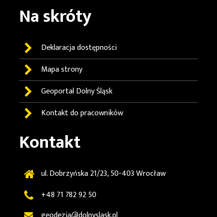
Na skróty
Deklaracja dostępności
Mapa strony
Geoportal
Dolny Śląsk
Kontakt do pracowników
Kontakt
ul. Dobrzyńska 21/23, 50-403 Wrocław
+48 71 782 92 50
geodezja@dolnyslask.pl