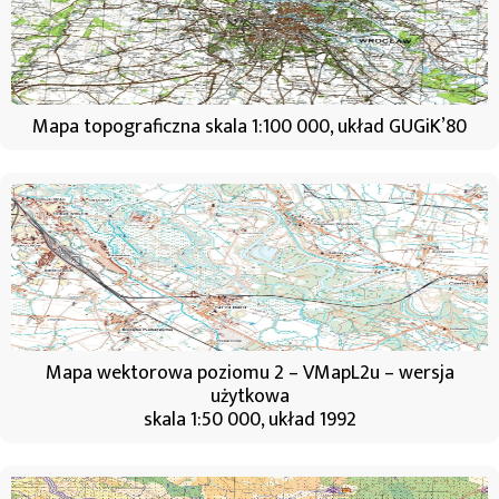
Mapa topograficzna skala 1:100 000, układ GUGiK’80
Mapa wektorowa poziomu 2 – VMapL2u – wersja
użytkowa
skala 1:50 000, układ 1992