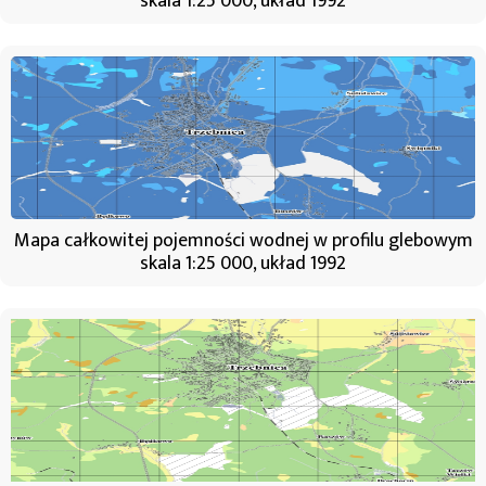
skala 1:25 000, układ 1992
Mapa całkowitej pojemności wodnej w profilu glebowym
skala 1:25 000, układ 1992