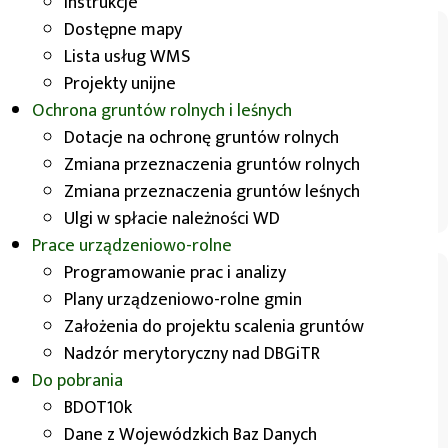
Instrukcje
Dostępne mapy
Lista usług WMS
Projekty unijne
Ochrona gruntów rolnych i leśnych
Dotacje na ochronę gruntów rolnych
Zmiana przeznaczenia gruntów rolnych
Mapa topograficzna
Zmiana przeznaczenia gruntów leśnych
skala 1:10 000, układ 1942
Ulgi w spłacie należności WD
Prace urządzeniowo-rolne
Programowanie prac i analizy
Plany urządzeniowo-rolne gmin
Założenia do projektu scalenia gruntów
Nadzór merytoryczny nad DBGiTR
Do pobrania
BDOT10k
Mapa topograficzna
Dane z Wojewódzkich Baz Danych