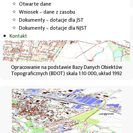
skala 1:10 000, układ 1992
Otwarte dane
Wniosek – dane z zasobu
Dokumenty – dotacje dla JST
Dokumenty – dotacje dla NJST
Kontakt
Opracowanie na podstawie Bazy Danych Obiektów
Topograficznych (BDOT) skala 1:10 000, układ 1992