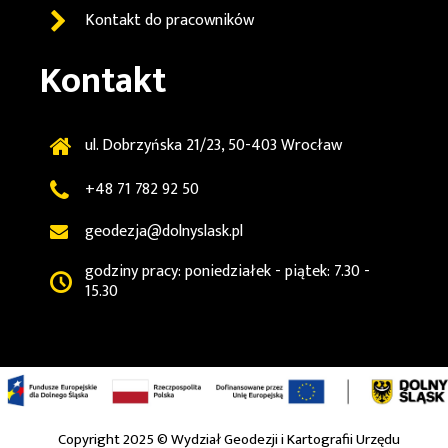
Kontakt do pracowników
Kontakt
ul. Dobrzyńska 21/23, 50-403 Wrocław
+48 71 782 92 50
geodezja@dolnyslask.pl
godziny pracy: poniedziałek - piątek: 7.30 -
15.30
Copyright 2025 ©
Wydział Geodezji i Kartografii Urzędu