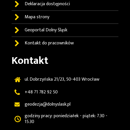
Deklaracja dostępności
Mapa strony
Geoportal
Dolny Śląsk
Kontakt do pracowników
Kontakt
ul. Dobrzyńska 21/23, 50-403 Wrocław
+48 71 782 92 50
geodezja@dolnyslask.pl
godziny pracy: poniedziałek - piątek: 7.30 -
15.30