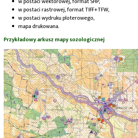
w postaci wektorowej, format SHP,
w postaci rastrowej, format TIFF+TFW,
w postaci wydruku ploterowego,
mapa drukowana.
Przykładowy arkusz mapy sozologicznej