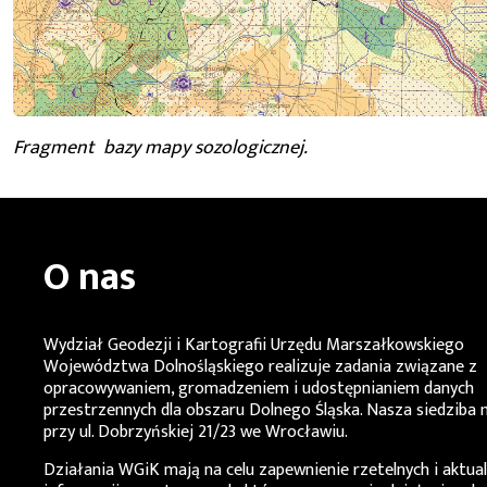
Fragment bazy mapy sozologicznej.
O nas
Wydział Geodezji i Kartografii Urzędu Marszałkowskiego
Województwa Dolnośląskiego
realizuje zadania związane z
opracowywaniem, gromadzeniem i udostępnianiem danych
przestrzennych dla obszaru Dolnego Śląska. Nasza siedziba m
przy ul. Dobrzyńskiej 21/23 we Wrocławiu.
Działania
WGiK
mają na celu zapewnienie rzetelnych i aktua