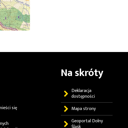
Na skróty
Deklaracja
dostępności
ieści się
Mapa strony
Geoportal
Dolny
lnych
Śląsk