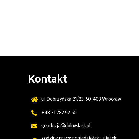
Kontakt
ul. Dobrzyńska 21/23, 50-403 Wrocław
+48 71 782 92 50
geodezja@dolnyslask.pl
godziny pracy: poniedziałek - piątek: