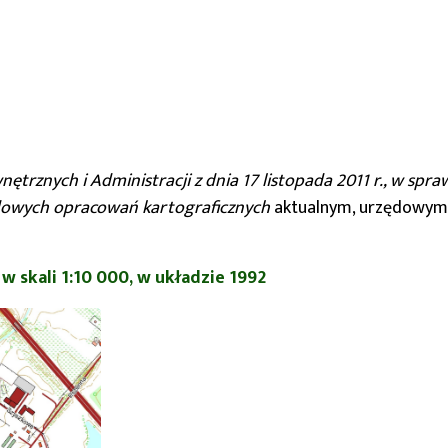
rznych i Administracji z dnia 17 listopada 2011 r., w spr
dowych opracowań kartograficznych
aktualnym, urzędowym 
 skali 1:10 000, w układzie 1992