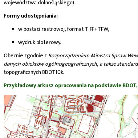
województwa dolnośląskiego).
Formy udostępniania:
w postaci rastrowej, format TIFF+TFW,
wydruk ploterowy.
Obecnie zgodnie z
Rozporządzeniem Ministra Spraw Wewnęt
danych obiektów ogólnogeograficznych
,
a także standar
topograficznych BDOT10k.
Przykładowy arkusz opracowania na podstawie BDOT, w