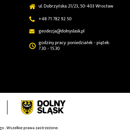
ul. Dobrzyńska 21/23, 50-403 Wrocław
+48 71 782 92 50
geodezja@dolnyslask.pl
godziny pracy: poniedziałek - piątek:
7.30 - 15.30
ego
. Wszelkie prawa zastrzeżone.