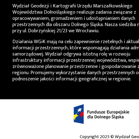
Wydział Geodezji i Kartografii Urzędu Marszałkowskiego
Województwa Dolnośląskiego
realizuje zadania związane z
opracowywaniem, gromadzeniem i udostępnianiem danych
przestrzennych dla obszaru Dolnego Śląska. Nasza siedziba m
przy ul. Dobrzyńskiej 21/23 we Wrocławiu.
Działania
WGiK
mają na celu zapewnienie rzetelnych i aktua
informacji przestrzennych, które wspomagają działania admi
samorządowej. Wydział odgrywa istotną rolę w rozwoju
infrastruktury informacji przestrzennej województwa, wspi
zrównoważone planowanie przestrzenne i gospodarowanie 
regionu. Promujemy wykorzystanie danych przestrzennych o
podnoszenie jakości informacji geograficznej w regionie.
Copyright 2025 ©
Wydział Geo