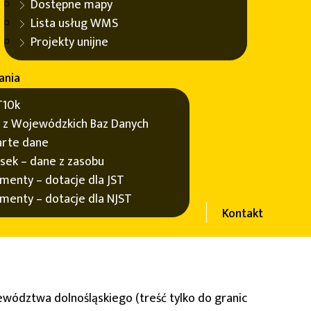
Dostępne mapy
Lista usług WMS
Projekty unijne
ania
10k
 z Wojewódzkich Baz Danych
rte dane
sek – dane z zasobu
menty – dotacje dla JST
menty – dotacje dla NJST
Kontakt
ewództwa dolnośląskiego (treść tylko do granic