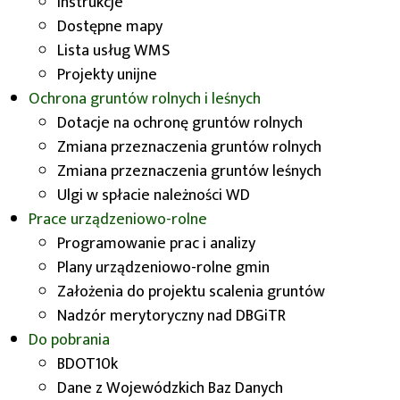
Instrukcje
Dostępne mapy
Lista usług WMS
Projekty unijne
Ochrona gruntów rolnych i leśnych
Dotacje na ochronę gruntów rolnych
Zmiana przeznaczenia gruntów rolnych
Zmiana przeznaczenia gruntów leśnych
Ulgi w spłacie należności WD
Prace urządzeniowo-rolne
Programowanie prac i analizy
Plany urządzeniowo-rolne gmin
Założenia do projektu scalenia gruntów
Nadzór merytoryczny nad DBGiTR
Do pobrania
BDOT10k
Dane z Wojewódzkich Baz Danych