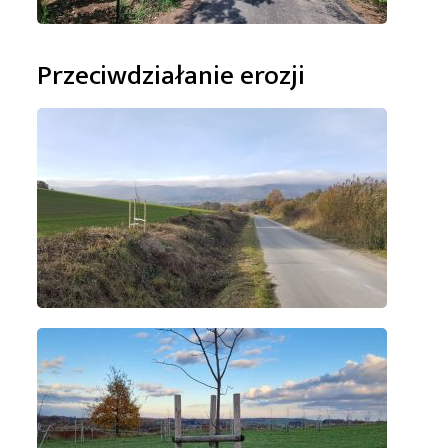
Przeciwdziałanie erozji