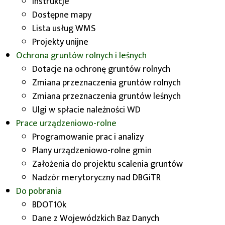
Instrukcje
Dostępne mapy
Lista usług WMS
Projekty unijne
Ochrona gruntów rolnych i leśnych
Dotacje na ochronę gruntów rolnych
Zmiana przeznaczenia gruntów rolnych
Zmiana przeznaczenia gruntów leśnych
Ulgi w spłacie należności WD
Prace urządzeniowo-rolne
Programowanie prac i analizy
Plany urządzeniowo-rolne gmin
Założenia do projektu scalenia gruntów
Nadzór merytoryczny nad DBGiTR
Do pobrania
BDOT10k
Dane z Wojewódzkich Baz Danych