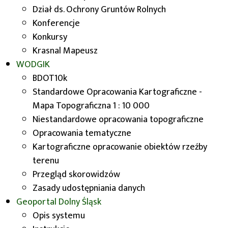
Dział ds. Ochrony Gruntów Rolnych
Drogi transportu rolnego
Konferencje
Konkursy
Krasnal Mapeusz
WODGIK
BDOT10k
Standardowe Opracowania Kartograficzne -
Mapa Topograficzna 1 : 10 000
Niestandardowe opracowania topograficzne
Opracowania tematyczne
Kartograficzne opracowanie obiektów rzeźby
terenu
Przegląd skorowidzów
Zasady udostępniania danych
Geoportal
Dolny Śląsk
Opis systemu