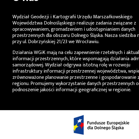
Wydział Geodezji i Kartografii Urzędu Marszałkowskiego
Województwa Dolnośląskiego
realizuje zadania związane z
opracowywaniem, gromadzeniem i udostępnianiem danych
przestrzennych dla obszaru Dolnego Śląska. Nasza siedziba m
przy ul. Dobrzyńskiej 21/23 we Wrocławiu.
Działania
WGiK
mają na celu zapewnienie rzetelnych i aktua
informacji przestrzennych, które wspomagają działania admi
samorządowej. Wydział odgrywa istotną rolę w rozwoju
infrastruktury informacji przestrzennej województwa, wspi
zrównoważone planowanie przestrzenne i gospodarowanie 
regionu. Promujemy wykorzystanie danych przestrzennych o
podnoszenie jakości informacji geograficznej w regionie.