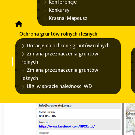
Konferencje
Konkursy
Krasnal Mapeusz
Ochrona gruntów rolnych i leśnych
Dotacje na ochronę gruntów rolnych
Zmiana przeznaczenia gruntów
rolnych
Zmiana przeznaczenia gruntów
leśnych
Ulgi w spłacie należności WD