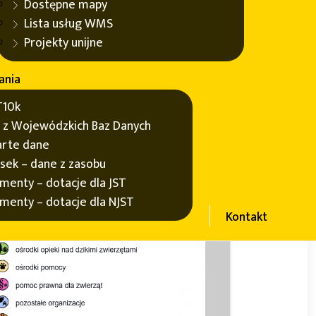
Dostępne mapy
Lista usług WMS
Projekty unijne
ania
10k
 z Wojewódzkich Baz Danych
rte dane
sek – dane z zasobu
menty – dotacje dla JST
menty – dotacje dla NJST
Kontakt