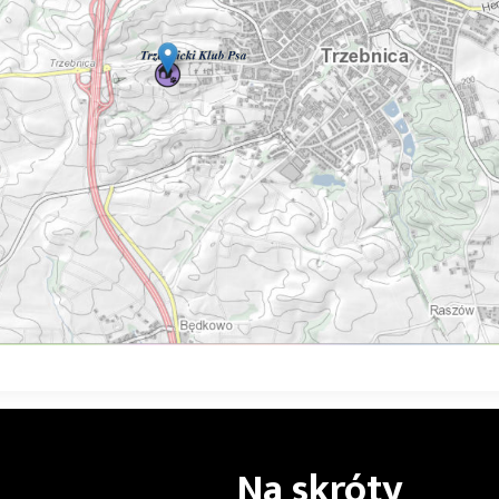
Na skróty