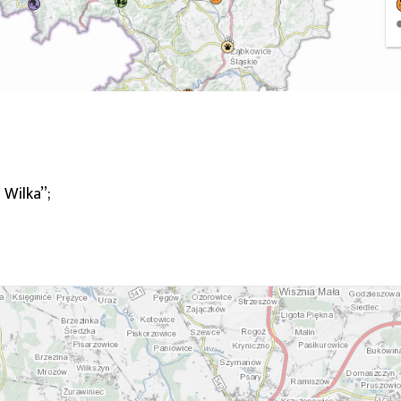
 Wilka”;