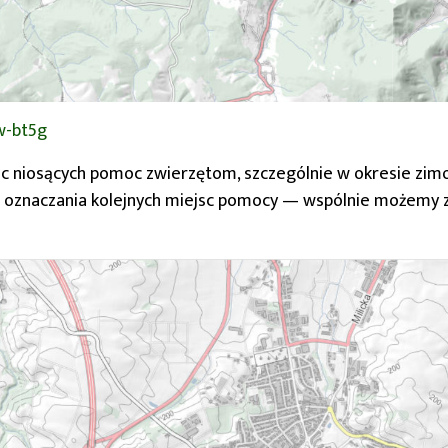
mw-bt5g
c niosących pomoc zwierzętom, szczególnie w okresie zimow
i oznaczania kolejnych miejsc pomocy — wspólnie możemy z