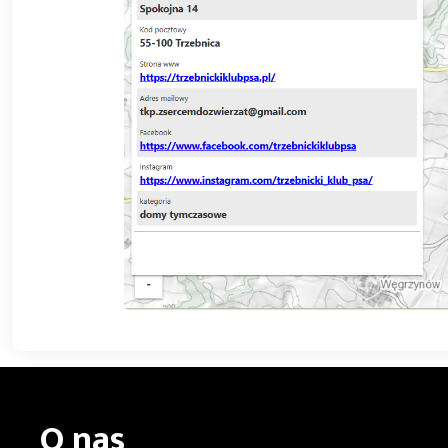
O nas