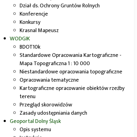
Narodzenia
Dział ds. Ochrony Gruntów Rolnych
Konferencje
Konkursy
Krasnal Mapeusz
WODGIK
BDOT10k
Standardowe Opracowania Kartograficzne -
Mapa Topograficzna 1 : 10 000
Niestandardowe opracowania topograficzne
Opracowania tematyczne
Kartograficzne opracowanie obiektów rzeźby
terenu
Przegląd skorowidzów
Zasady udostępniania danych
Geoportal
Dolny Śląsk
Opis systemu