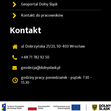
Geoportal
Dolny Śląsk
Kontakt do pracowników
Kontakt
ul. Dobrzyńska 21/23, 50-403 Wrocław
+48 71 782 92 50
geodezja@dolnyslask.pl
godziny pracy: poniedziałek - piątek: 7.30 -
15.30