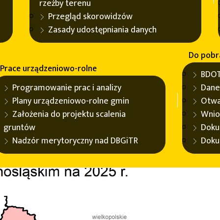
wa dolnośląskiego wraz z rzeźbą tere
rzeźby terenu
Przegląd skorowidzów
o zamówienie publiczne na aktualizację Bazy Danych Obiek
Zasady udostępniania danych
renu. Termin ich składania upływa 7 kwietnia br.
Do pobr
em
.
Prace urządzeniowo-rolne
BDOT
ków Europejskiego Funduszu Rozwoju Regionalnego w ramac
Programowanie prac i analizy
Dane
zedsiębiorczego Dolnego Śląska", Działania 1.3 „Cyfryzacja u
Plany urządzeniowo-rolne gmin
Otwa
zebla wojewódzkiego poprzez zwiększenie cyfrowych zasobó
Założenia do projektu scalenia
Wnio
gruntów
Doku
Nadzór merytoryczny nad DBGiTR
Doku