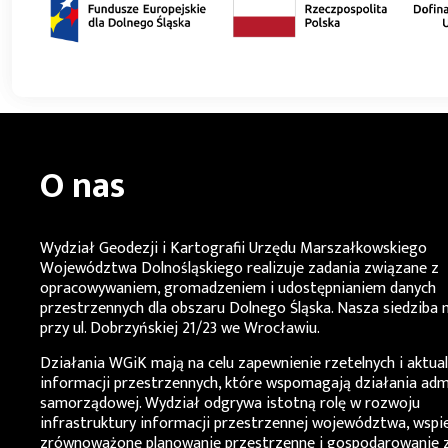
O nas
Wydział Geodezji i Kartografii Urzędu Marszałkowskiego
Województwa Dolnośląskiego
realizuje zadania związane z
opracowywaniem, gromadzeniem i udostępnianiem danych
przestrzennych dla obszaru Dolnego Śląska. Nasza siedziba m
przy ul. Dobrzyńskiej 21/23 we Wrocławiu.
Działania
WGiK
mają na celu zapewnienie rzetelnych i aktua
informacji przestrzennych, które wspomagają działania admi
samorządowej. Wydział odgrywa istotną rolę w rozwoju
infrastruktury informacji przestrzennej województwa, wspi
zrównoważone planowanie przestrzenne i gospodarowanie 