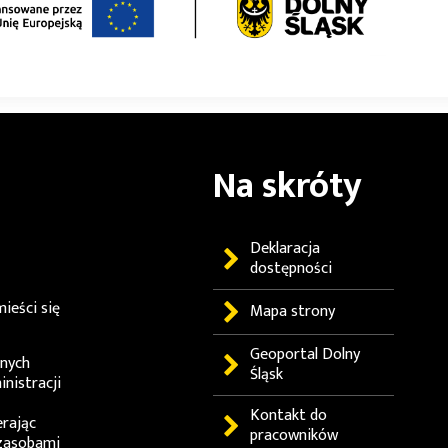
Na skróty
Deklaracja
dostępności
ieści się
Mapa strony
Geoportal
Dolny
lnych
Śląsk
nistracji
Kontakt do
erając
pracowników
zasobami