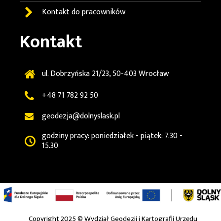
Kontakt do pracowników
Kontakt
ul. Dobrzyńska 21/23, 50-403 Wrocław
+48 71 782 92 50
geodezja@dolnyslask.pl
godziny pracy: poniedziałek - piątek: 7.30 -
15.30
Copyright 2025 ©
Wydział Geodezji i Kartografii Urzędu